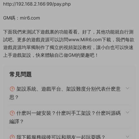
\Payload\mir2-iOS.app\res\project.manifest
修改完成，我們在做好蘋果簽名和分發即可使用了。
測試賬号：mir6.com
測試密碼：123456
GM後台：
http://192.168.2.166:99/gmht/gm.php
GM碼：mir6.com
無限充值後台
http://192.168.2.166:99/pay.php
GM碼：mir6.com
下面我們來測試下遊戲裏的功能看看。好了，其他功能就自行測