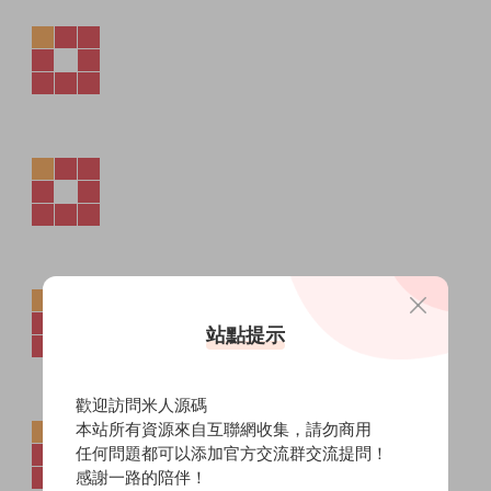
站點提示
歡迎訪問米人源碼
本站所有資源來自互聯網收集，請勿商用
任何問題都可以添加官方交流群交流提問！
感謝一路的陪伴！