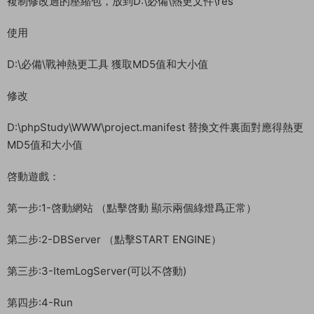
D:\phpStudy\WWW\project.manifest
D:\phpStudy\WWW\version.manifest
手動修改熱更 替換：49.235.188.189 改爲你自己的服務器IP地
址。
D:\phpStudy\WWW\assets\res\mir2.zip\mir2.scenes.sfselect.
scene
D:\phpStudy\WWW\assets\res\mir264.zip\mir2.scenes.sfsel
ect.scene
修改後
複制修改過的壓縮包，放到D:\必備\熱更文件\res
使用
D:\必備\戰神熱更工具 獲取MD5值和大小值