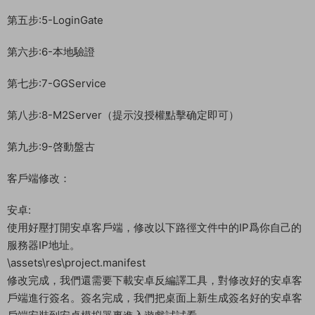
修改
D:\phpStudy\WWW\project.manifest 替換文件裏面對應得熱更
MD5值和大小值
啓動遊戲：
第一步:1-啓動網站 （點擊啓動 顯示兩個綠燈爲正常）
第二步:2-DBServer （點擊START ENGINE）
第三步:3-ItemLogServer(可以不啓動)
第四步:4-Run
第五步:5-LoginGate
第六步:6-本地驗證
第七步:7-GGService