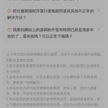
試吧。更多的遊戲資源可以訪問www.MiR6.com下載，我們每款
遊戲資源均單獨制作了獨立的視頻架設教程，讓小白也可以快速
上手遊戲架設，快來體驗自己做GM的樂趣吧！
常見問題
架設系統、遊戲平台、架設難度分别代表什麽意
思？
什麽叫一鍵安裝？什麽叫手工架設？什麽叫源碼
編譯？
我下載服務端後可以和朋友一起玩耍嗎？
部分服務端程序運行後報錯閃退或其他不正常的
解決方法？