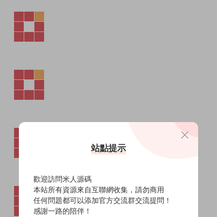
站點提示
歡迎訪問米人源碼
本站所有資源來自互聯網收集，請勿商用
任何問題都可以添加官方交流群交流提問！
感謝一路的陪伴！