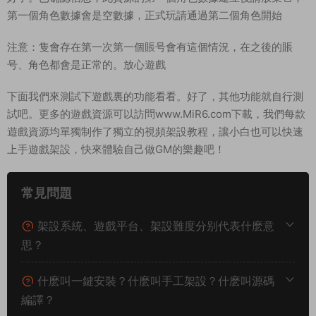
上手遊戲架設，快來體驗自己做GM的樂趣吧！
常見問題
架設系統、遊戲平台、架設難度分别代表什麽意
思？
什麽叫一鍵安裝？什麽叫手工架設？什麽叫源碼
編譯？
我下載服務端後可以和朋友一起玩耍嗎？
部分服務端程序運行後報錯閃退或其他不正常的
解決方法？
我看到網站上的源碼軟件發布時間已經是很多年
前的了，還有效嗎？可以正常下載嗎？