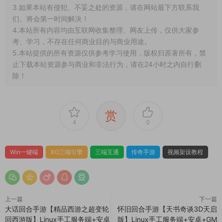
3.如果本站有侵犯、不妥之处的资源，请在网站最下方联系我
们。将会第一时间解决！
4.本站所有内容均由互联网收集整理、网友上传，仅供大家参
考、学习，不存在任何商业目的与商业用途。
5.本站提供的所有资源仅供参考学习使用，版权归原著所有，禁
止下载本站资源参与商业和非法行为，请在24小时之内自行删
除！
赏
4
0
Win一键端
XO三端引擎
三端互通
传奇手游
视频架设教程
上一篇
下一篇
大话回合手游【精品西游之超变轮
怀旧回合手游【天书奇谈3D天启
回西游版】Linux手工服务端+安卓
版】Linux手工服务端+安卓+GM