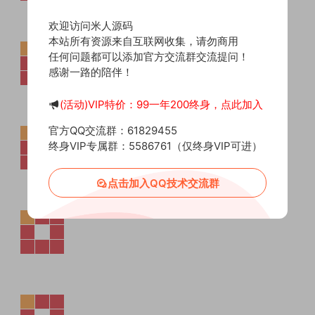
欢迎访问米人源码
本站所有资源来自互联网收集，请勿商用
任何问题都可以添加官方交流群交流提问！
感谢一路的陪伴！
(活动)VIP特价：99一年200终身，点此加入
官方QQ交流群：61829455
终身VIP专属群：5586761（仅终身VIP可进）
点击加入QQ技术交流群