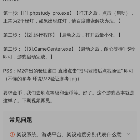
第一步:【[1].phpstudy_pro.exe】【打开之后，点击（启动），
正常为2个绿灯，如果出现红灯，请百度搜索解决办法。】
第二步：【[2].运行程序】【启动之后，打开后最小化。】
第二步：【[3].GameCenter.exe】【启动之后，耐心等待1-5秒
即可，游戏启动完成。】
PSS：M2弹出的验证窗口 直接点击“扫码登陆后点我验证” 即可
（不懂的参考 环境\M2验证参考.jpg）
要求金币，我们去刷点等级和金币等。好了。这个游戏基本就是
这样了。下期视频再见。
常见问题
架设系统、游戏平台、架设难度分别代表什么意