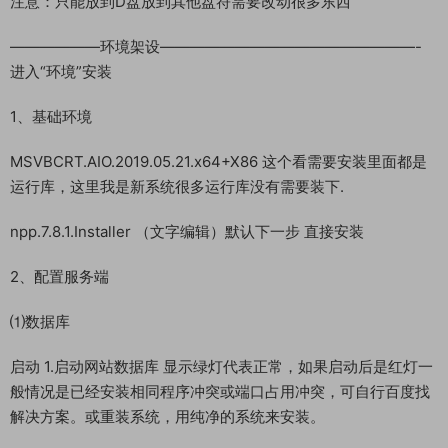
注意：只能放到D盘放到其他盘符需要改动很多东西
——————环境架设—————————————————-
进入“环境”安装
1、基础环境
MSVBCRT.AIO.2019.05.21.x64+X86 这个看需要安装里面都是
运行库，这里我是新系统很多运行库没有需要装下.
npp.7.8.1.Installer （文字编辑）默认下一步 直接安装
2、配置服务端
⑴数据库
启动 1.启动网站数据库 显示绿灯代表正常，如果启动后是红灯一
般情况是已经安装相同程序冲突或端口占用冲突，可自行百度找
解决方案。或重装系统，用纯净的系统来安装。