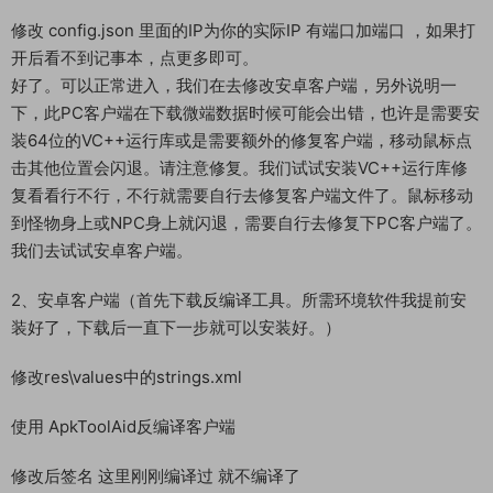
修改 config.json 里面的IP为你的实际IP 有端口加端口 ，如果打
开后看不到记事本，点更多即可。
好了。可以正常进入，我们在去修改安卓客户端，另外说明一
下，此PC客户端在下载微端数据时候可能会出错，也许是需要安
装64位的VC++运行库或是需要额外的修复客户端，移动鼠标点
击其他位置会闪退。请注意修复。我们试试安装VC++运行库修
复看看行不行，不行就需要自行去修复客户端文件了。鼠标移动
到怪物身上或NPC身上就闪退，需要自行去修复下PC客户端了。
我们去试试安卓客户端。
2、安卓客户端（首先下载反编译工具。所需环境软件我提前安
装好了，下载后一直下一步就可以安装好。）
修改res\values中的strings.xml
使用 ApkToolAid反编译客户端
修改后签名 这里刚刚编译过 就不编译了