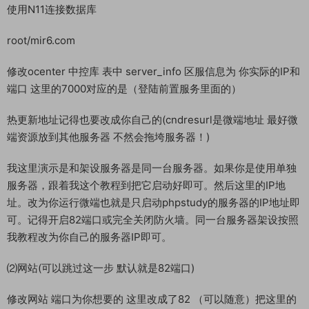
使用N11连接数据库
root/mir6.com
修改ocenter 中控库 表中 server_info 区服信息为 你实际的IP和
端口 这里的7000对应的是（登陆前置服务里面的）
热更新地址记得也要改成你自己的(cndresurl是微端地址 最好微
端资源放到其他服务器 不然会拖垮服务器！)
我这里演示是和架设服务器是同一台服务器。如果你是使用单独
服务器，跟着我这个教程到把它启动好即可。然后这里的IP地
址。改为你运行微端也就是只启动phpstudy的服务器的IP地址即
可。记得开启82端口或完全关闭防火墙。同一台服务器架设按照
我教程改为你自己的服务器IP即可。
⑵网站(可以跳过这一步 默认就是82端口)
修改网站 端口为你想要的 这里改成了82 （可以随意）把这里的