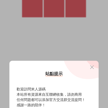
站點提示
歡迎訪問米人源碼
本站所有資源來自互聯網收集，請勿商用
任何問題都可以添加官方交流群交流提問！
感謝一路的陪伴！