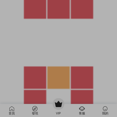
首頁
發現
VIP
客服
我的