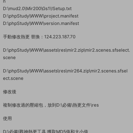
scene
D:\phpStudy\WWW\assets\res\mir264.zip\mir2.scenes.sfsel
ect.scene
修改後
複制修改過的壓縮包，放到D:\必備\熱更文件\res
使用
D:\必備\戰神熱更工具 獲取MD5值和大小值
修改
D:\phpStudy\WWW\project.manifest 替換文件裏面對應得熱更
MD5值和大小值
啓動遊戲：