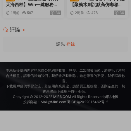
本站所提供的内容均來自公開網絡收集、轉發、二次開發而來，若侵犯了您的
合法權益，請來信通知我們，我們會及時删除，給您帶來的不便，我們深表歉
意。
下載用戶僅供學習交流，若使用商業用途，請購買正版授權，否則産生的一切
後果将由下載用戶自行承擔。
Copyright © 2012-2025
MiR6.COM
All Rights Reserved
網站地圖
投訴郵箱：
Mail@Mir6.com
蜀ICP備2022016462号-2