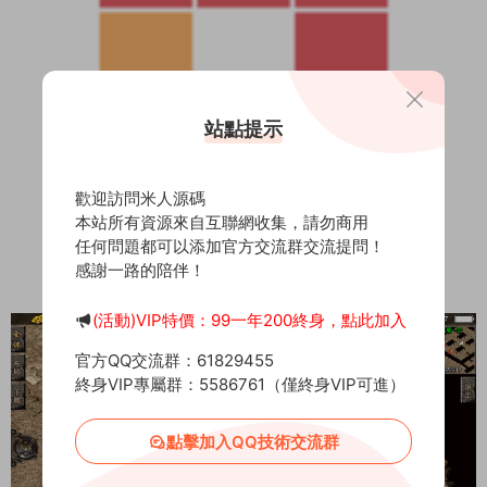
站點提示
歡迎訪問米人源碼
本站所有資源來自互聯網收集，請勿商用
任何問題都可以添加官方交流群交流提問！
感謝一路的陪伴！
(活動)VIP特價：99一年200終身，點此加入
官方QQ交流群：61829455
終身VIP專屬群：5586761（僅終身VIP可進）
點擊加入QQ技術交流群