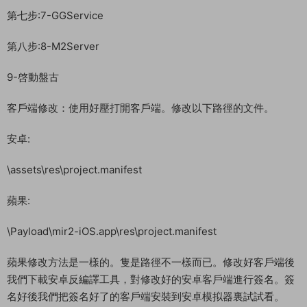
安卓:
\assets\res\project.manifest
蘋果:
\Payload\mir2-iOS.app\res\project.manifest
蘋果修改方法是一樣的。隻是路徑不一樣而已。修改好客戶端後
我們下載安卓反編譯工具，對修改好的安卓客戶端進行簽名。簽
名好後我們把簽名好了的客戶端安裝到安卓模拟器裏試試看。
測試賬号：mir6com
測試密碼：123456
GM後台：
http://192.168.2.166:99/gmht/gm.php