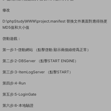
第一步:1-啓動網站 （點擊啓動 顯示兩個綠燈爲正常）
第二步:2-DBServer （點擊START ENGINE）
第三步:3-ItemLogServer （點擊START）
第四步:4-Run
第五步:5-LoginGate
第六步:6-本地驗證
第七步:7-GGService
第八步:8-M2Server
9-啓動盤古
客戶端修改：使用好壓打開客戶端。修改以下路徑的文件。