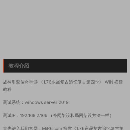
教程介绍
战神引擎传奇手游 《1.76东晟复古追忆复古第四季》 WIN 搭建
教程
测试系统：windows server 2019
测试IP：192.168.2.166 （外网架设和局网架设方法一样）
首先进入我们官网：MiR6.com 搜索《1.76东晟复古追忆复古第