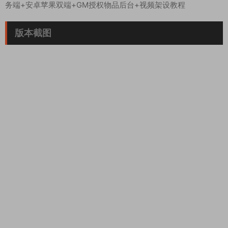
务端+安卓苹果双端+GM授权物品后台+视频架设教程
版本截图