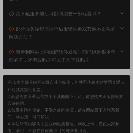
我下载服务端后可以和朋友一起玩耍吗？
部分服务端程序运行后报错闪退或其他不正常的
解决方法？
我看到网站上的源码软件发布时间已经是很多年
前的了，还有效吗？可以正常下载吗？
1.本文部分内容转载自其它媒体，但并不代表本站赞同其观点
和对其真实性负责。
2.若您需要商业运营或用于其他商业活动，请您购买正版授权并
合法使用。
3.如果本站有侵犯、不妥之处的资源，请在网站最下方联系我
们。将会第一时间解决！
4.本站所有内容均由互联网收集整理、网友上传，仅供大家参
考、学习，不存在任何商业目的与商业用途。