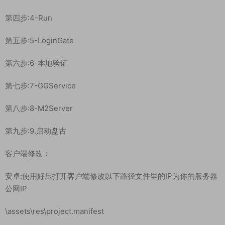
第四步:4-Run
第五步:5-LoginGate
第六步:6-本地验证
第七步:7-GGService
第八步:8-M2Server
第九步:9.启动盘古
客户端修改：
安卓:使用好压打开客户端修改以下路径文件里的IP为你的服务器
公网IP
\assets\res\project.manifest