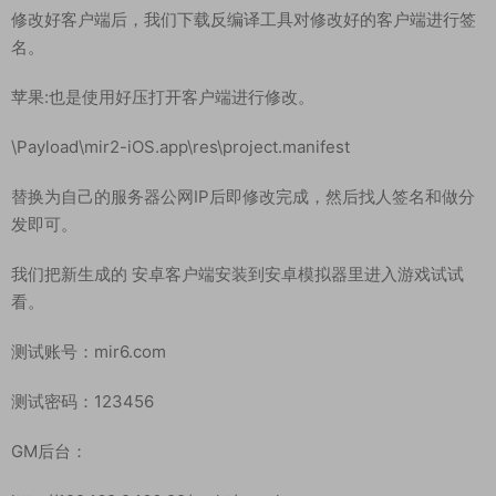
修改好客户端后，我们下载反编译工具对修改好的客户端进行签
名。
苹果:也是使用好压打开客户端进行修改。
\Payload\mir2-iOS.app\res\project.manifest
替换为自己的服务器公网IP后即修改完成，然后找人签名和做分
发即可。
我们把新生成的 安卓客户端安装到安卓模拟器里进入游戏试试
看。
测试账号：mir6.com
测试密码：123456
GM后台：