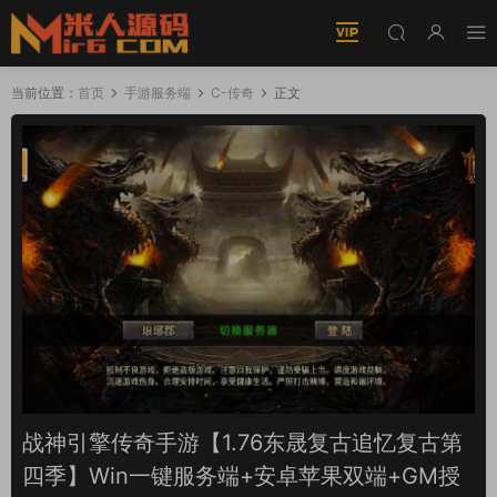
当前位置：
首页
手游服务端
C-传奇
正文
战神引擎传奇手游【1.76东晟复古追忆复古第
四季】Win一键服务端+安卓苹果双端+GM授