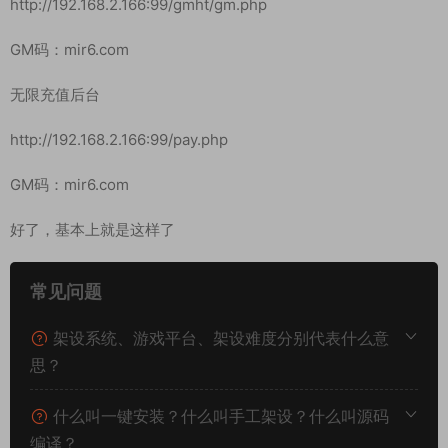
http://192.168.2.166:99/gmht/gm.php
GM码：mir6.com
无限充值后台
http://192.168.2.166:99/pay.php
GM码：mir6.com
好了，基本上就是这样了
常见问题
架设系统、游戏平台、架设难度分别代表什么意
思？
什么叫一键安装？什么叫手工架设？什么叫源码
编译？