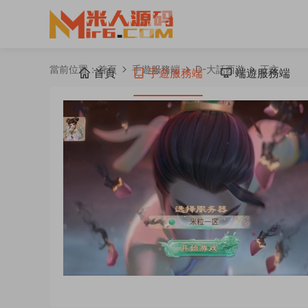
當前位置：
首頁
手遊服務端
D-大話西遊
正文
首頁
手遊服務端
端遊服務端