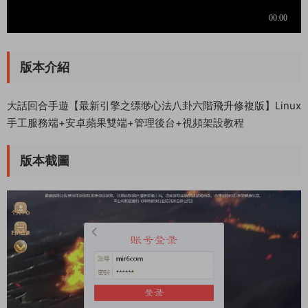
版本介紹
大話回合手遊【最新引擎之缥缈心法八卦六階飛升修複版】Linux
手工服務端+安卓蘋果雙端+管理後台+視頻架設教程
版本截圖