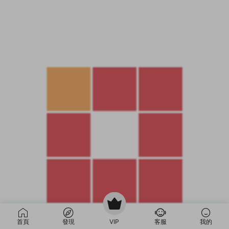
首頁
發現
VIP
客服
我的