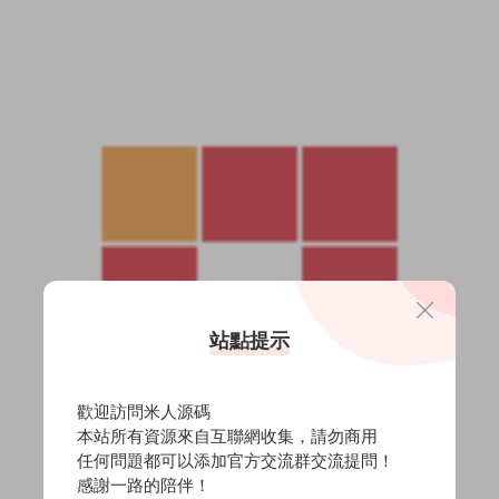
站點提示
歡迎訪問米人源碼
本站所有資源來自互聯網收集，請勿商用
任何問題都可以添加官方交流群交流提問！
感謝一路的陪伴！