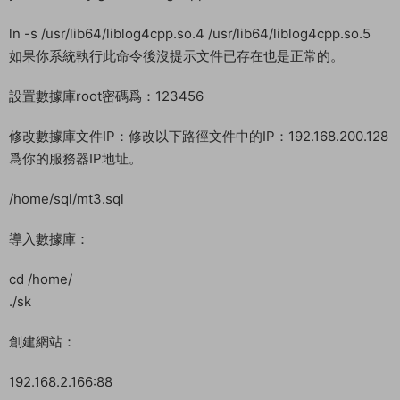
安裝環境
cd /home
rpm -ivh jdk-8u144-linux-x64.rpm
tar zxvf log4cpp-1.1.3.tar.gz
cd log4cpp
./configure
make
make install
yum install -y gcc-c++ log4cpp
ln -s /usr/lib64/liblog4cpp.so.4 /usr/lib64/liblog4cpp.so.5
如果你系統執行此命令後沒提示文件已存在也是正常的。
設置數據庫root密碼爲：123456