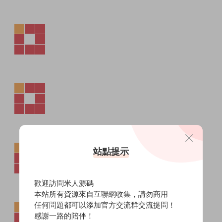
站點提示
歡迎訪問米人源碼
本站所有資源來自互聯網收集，請勿商用
任何問題都可以添加官方交流群交流提問！
感謝一路的陪伴！