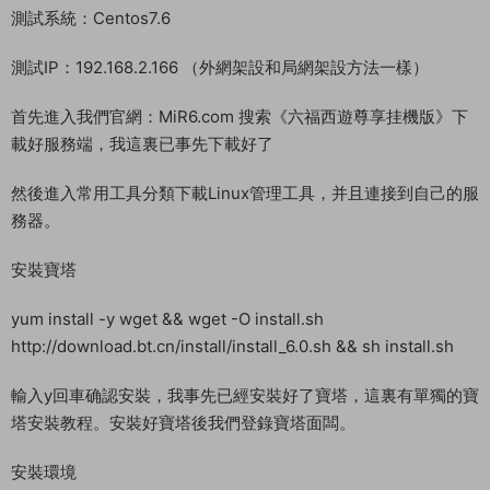
教程介紹
MT3換皮夢幻西遊手遊 《六福西遊尊享挂機版》 Linux 搭建教程
測試系統：Centos7.6
測試IP：192.168.2.166 （外網架設和局網架設方法一樣）
首先進入我們官網：MiR6.com 搜索《六福西遊尊享挂機版》下