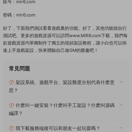
http://192.168.2.166:88//
總共兩處，都需要修改，同樣注意對位。保存後會多一個.bak的
原始文件備份，注意替換到蘋果客戶端内文件别替換錯了。.BAK
的原始文件備份無用。
這樣蘋果客戶端就修改完成了，然後做好蘋果客戶端簽名 和分發
即可使用了。
注冊地址：http://192.168.2.166:88
邀請碼：mir6
GM後台：http://192.168.2.166:88/login
賬号：mir6.com
密碼：mir6.com
好了，下面我們測試看看遊戲裏的功能。好了，其他功能就自行