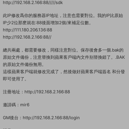
http://192.168.2.166:88//
修改爲自己的服務器IP地址，注意對位。我的IP比原始IP少2位，
那麽就需要在:88後面加2個/來補足位數。
修改完成後，我們把修改好後的安卓客戶端文件夾回編譯+簽名
爲新的安卓APK客戶端。回編譯完成後，我們把桌面上新生成的
安卓APK客戶端安裝到MUMU模拟器裏進入遊戲試試看。
蘋果：
和安卓客戶端修改方法一樣，使用好壓打開蘋果客戶端，修改以
下路徑文件中的IP：111.180.206.136爲你的服務器IP地址。
\Payload\mt3.app\mt3
搜索:88
http://111.180.206.136:88///sdk
http://192.168.2.166:88/////sdk
此IP修改爲你的服務器IP地址，注意也需要對位。我的IP比原始
IP少2位那麽就在:88後面增加2個/來補足位數。
http://111.180.206.136:88