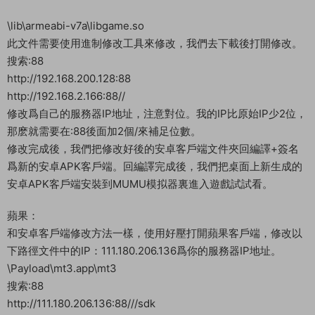
\home\mt3\sdk_server\sdk.config.xml
啓動遊戲
qd
1
客戶端修改：
安卓：
首先下載安卓反編譯工具，對安卓客戶端進行反編譯，修改以下
路徑文件中的IP：192.168.200.128改爲你的服務器IP地址。
\AndroidManifest.xml
\lib\armeabi-v7a\libgame.so
此文件需要使用進制修改工具來修改，我們去下載後打開修改。
搜索:88
http://192.168.200.128:88