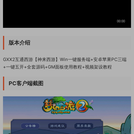
版本介绍
GXX2互通西游【神来西游】Win一键服务端+安卓苹果PC三端
+一键五开+全套源码+GM面板使用教程+视频架设教程
PC客户端截图