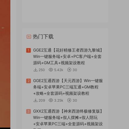
热门下载
GGE2互通【花好精修王者西游九黎城】
1
Win一键服务端+安卓+PC客户端+全套
源码+GM工具+视频架设教程
250
5.42k
30
GGE2互通西游【天元西游】Win一键服
2
务端+安卓苹果PC三端互通+GM教程
+攻略+全套源码+视频架设教程
209
3.25k
30
GXX2互通西游【神来西游终极修复版】
3
Win一键服务端+假人摆摊+假人陪玩
+安卓苹果PC三端+全套源码+视频架设