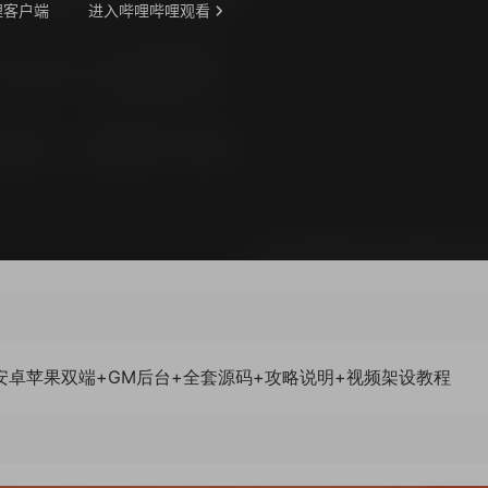
端+安卓苹果双端+GM后台+全套源码+攻略说明+视频架设教程