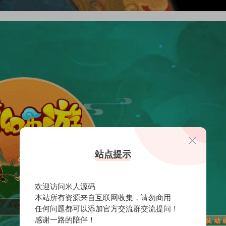
站点提示
欢迎访问米人源码
本站所有资源来自互联网收集，请勿商用
任何问题都可以添加官方交流群交流提问！
感谢一路的陪伴！