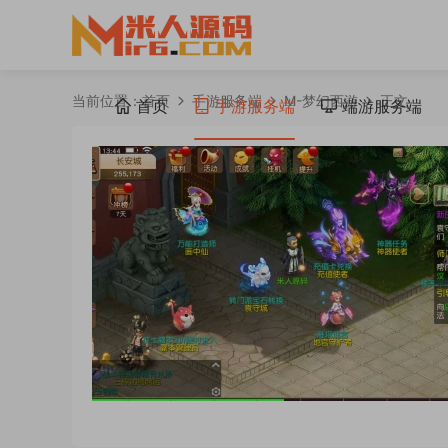
当前位置：
首页
手游服务端
M-梦幻西游
正文
首页
手游服务端
端游服务端