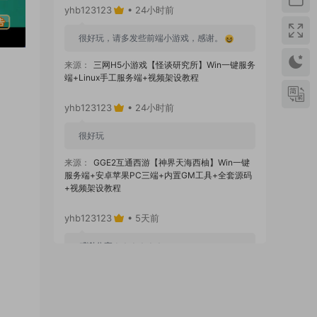
yhb123123
• 24小时前
很好玩，请多发些前端小游戏，感谢。
来源：
三网H5小游戏【怪谈研究所】Win一键服务
端+Linux手工服务端+视频架设教程
yhb123123
• 24小时前
很好玩
来源：
GGE2互通西游【神界天海西柚】Win一键
服务端+安卓苹果PC三端+内置GM工具+全套源码
+视频架设教程
yhb123123
• 5天前
感谢分享！！！！！！
来源：
三网H5小游戏【蘑菇战争冲突】Win一键服
务端+Linux手工服务端+视频架设教程
yhb123123
• 5天前