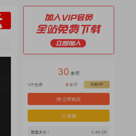
30
米币
VIP免费
0
米币
升级VIP
立即购买
收藏
资源大小：
5.48 GB