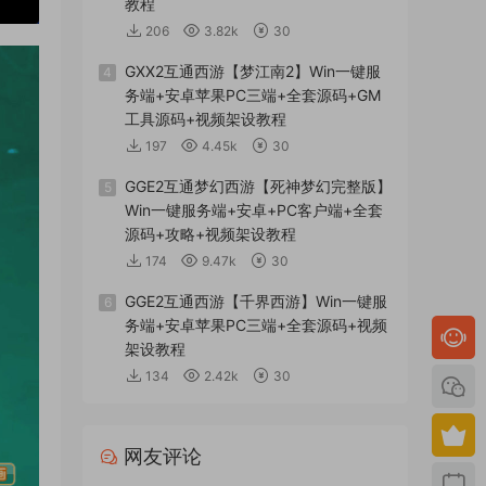
教程
206
3.82k
30
GXX2互通西游【梦江南2】Win一键服
4
务端+安卓苹果PC三端+全套源码+GM
工具源码+视频架设教程
197
4.45k
30
GGE2互通梦幻西游【死神梦幻完整版】
5
Win一键服务端+安卓+PC客户端+全套
源码+攻略+视频架设教程
174
9.47k
30
GGE2互通西游【千界西游】Win一键服
6
务端+安卓苹果PC三端+全套源码+视频
架设教程
134
2.42k
30
网友评论