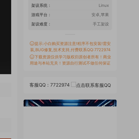
架设系统：
Linux
游戏平台：
安卓,苹果
架设难度：
手工架设
提示:小白购买资源注意!程序不包安装!需安
装,BUG修复,技术支持,付费联系QQ:7722974
下载资源仅供学习版权归原创者所有！商业
用途与本站无关！资源自行测试不做任何保证
客服QQ：7722974