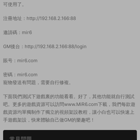
可使用了。
注冊地址：http://192.168.2.166:88
邀請碼：mir6
GM後台：http://192.168.2.166:88/login
賬号：mir6.com
密碼：mir6.com
寵物發送有問題，需要自行修複。
下面我們測試下遊戲裏的功能看看。好了，其他功能就自行測試
吧。更多的遊戲資源可以訪問www.MiR6.com下載，我們每款遊
戲資源均單獨制作了獨立的視頻架設教程，讓小白也可以快速上
手遊戲架設，快來體驗自己做GM的樂趣吧！
常見問題