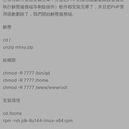
執行解壓服務端等剩餘操作）軟件都安裝完畢了，并且把PHP禁
用函數删除了，我們開始解壓服務端。
解壓
cd /
unzip mhxy.zip
給權限
chmod -R 7777 /bin/qd
chmod -R 7777 /home
chmod -R 7777 /www/wwwroot
安裝環境
cd /home
rpm -ivh jdk-8u144-linux-x64.rpm