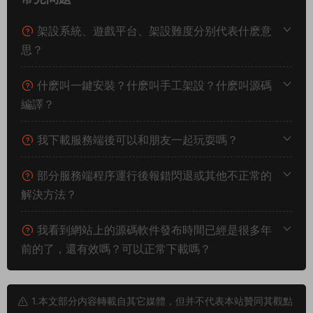
架設系統、遊戲平台、架設難度分别代表什麽意
思？
什麽叫一鍵安裝？什麽叫手工架設？什麽叫源碼
編譯？
我下載服務端後可以和朋友一起玩耍嗎？
部分服務端程序運行後報錯閃退或其他不正常的
解決方法？
我看到網站上的源碼軟件發布時間已經是很多年
前的了，還有效嗎？可以正常下載嗎？
1.本文部分内容轉載自其它媒體，但并不代表本站贊同其觀點