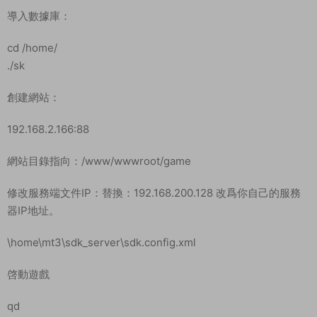
導入數據庫：
cd /home/
./sk
創建網站：
192.168.2.166:88
網站目錄指向：/www/wwwroot/game
修改服務端文件IP：替換：192.168.200.128 改爲你自己的服務
器IP地址。
\home\mt3\sdk_server\sdk.config.xml
啓動遊戲
qd