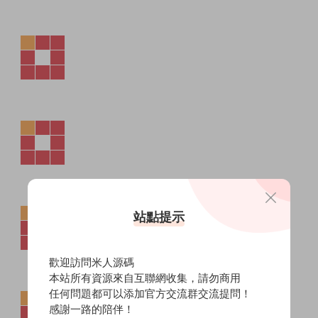
站點提示
歡迎訪問米人源碼
本站所有資源來自互聯網收集，請勿商用
任何問題都可以添加官方交流群交流提問！
感謝一路的陪伴！