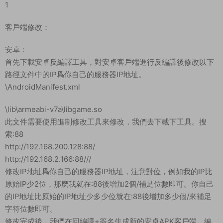
1
客戶端修改：
安卓：
首先下載安卓反編譯工具，對安卓客戶端進行反編譯後修改以下
路徑文件中的IP爲你自己的服務器IP地址。
\AndroidManifest.xml
\lib\armeabi-v7a\libgame.so
此文件需要使用進制修改工具來修改，我們去下載下工具。搜
索:88
http://192.168.200.128:88/
http://192.168.2.166:88///
修改IP地址爲你自己的服務器IP地址，注意對位，例如我的IP比
原始IP少2位，那麽我就在:88後增加2個/補足位數即可。你自己
的IP地址比原始的IP地址少多少位就在:88後增加多少個/來補足
字符位數即可。
修改完成後，我們在回編譯+簽名生成新的安卓APK客戶端。編