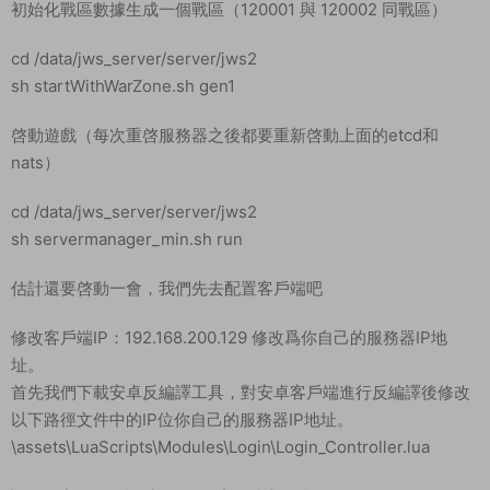
初始化戰區數據生成一個戰區（120001 與 120002 同戰區）
cd /data/jws_server/server/jws2
sh startWithWarZone.sh gen1
啓動遊戲（每次重啓服務器之後都要重新啓動上面的etcd和
nats）
cd /data/jws_server/server/jws2
sh servermanager_min.sh run
估計還要啓動一會，我們先去配置客戶端吧
修改客戶端IP：192.168.200.129 修改爲你自己的服務器IP地
址。
首先我們下載安卓反編譯工具，對安卓客戶端進行反編譯後修改
以下路徑文件中的IP位你自己的服務器IP地址。
\assets\LuaScripts\Modules\Login\Login_Controller.lua