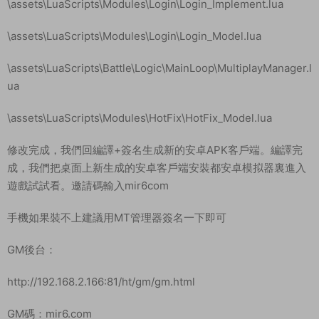
\assets\LuaScripts\Modules\Login\Login_Implement.lua
\assets\LuaScripts\Modules\Login\Login_Model.lua
\assets\LuaScripts\Battle\Logic\MainLoop\MultiplayManager.l
ua
\assets\LuaScripts\Modules\HotFix\HotFix_Model.lua
修改完成，我們回編譯+簽名生成新的安卓APK客戶端。編譯完
成，我們把桌面上新生成的安卓客戶端安裝都安卓模拟器裏進入
遊戲試試看。邀請碼輸入mir6com
手機如果裝不上建議用MT管理器簽名一下即可
GM後台：
http://192.168.2.166:81/ht/gm/gm.html
GM碼：mir6.com