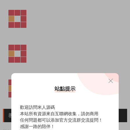
站點提示
歡迎訪問米人源碼
本站所有資源來自互聯網收集，請勿商用
教程介紹
任何問題都可以添加官方交流群交流提問！
感謝一路的陪伴！