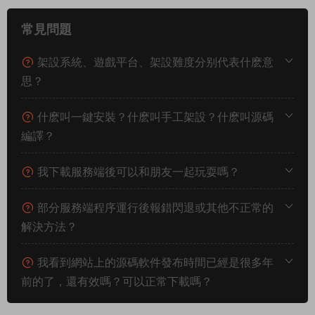
常見問題
架設系統、遊戲平台、架設難度分别代表什麽意
思？
什麽叫一鍵安裝？什麽叫手工架設？什麽叫源碼
編譯？
我下載服務端後可以和朋友一起玩耍嗎？
部分服務端程序運行後報錯閃退或其他不正常的
解決方法？
我看到網站上的源碼軟件發布時間已經是很多年
前的了，還有效嗎？可以正常下載嗎？