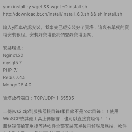
yum install -y wget && wget -O install.sh
http://download.bt.cn/install/install_6.0.sh && sh install.sh
輸入y回車确認安裝。我事先已經安裝好了寶塔，這裏有單獨的寶
塔安裝教程。安裝好寶塔後我們登錄寶塔面闆。
安裝環境：
Nginx1.22
mysql5.7
PHP-7.1
Redis 7.4.5
MongoDB 4.0
寶塔放行端口：TCP/UDP: 1-65535
上傳jws2.zip到服務器根目錄(根目錄不是root目錄！！使用
WinSCP或其他工具上傳數據，也可以直接寶塔傳！！)
服務端傳輸完畢後等待軟件全部安裝完畢後再解壓服務端。軟件