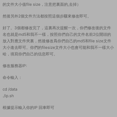
的文件大小值file size，注意把裏面的,去掉）
然後另外2個文件方法都按照這個步驟來修改即可。
好了。3個都修改完了，這裏再次提醒一次，你們修改後的文件
名也就是md5和我不一樣，按照你們自己的文件名前2位開頭的
放入對應文件夾裏，然後修改爲你們自己的md5和file size文件
大小進去即可。你們的filesize文件大小也會可能和我不一樣大小
哈，填寫你們自己的信息即可。
修改服務器IP:
命令輸入：
cd /data
./ip.sh
根據提示輸入你的IP 回車即可