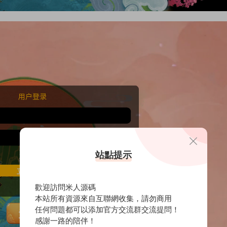
站點提示
歡迎訪問米人源碼
本站所有資源來自互聯網收集，請勿商用
任何問題都可以添加官方交流群交流提問！
感謝一路的陪伴！