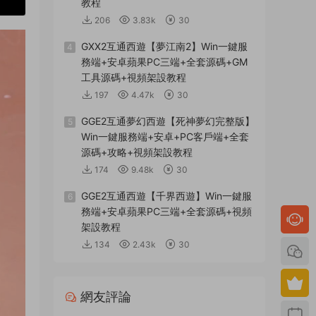
教程
206
3.83k
30
GXX2互通西遊【夢江南2】Win一鍵服
4
務端+安卓蘋果PC三端+全套源碼+GM
工具源碼+視頻架設教程
197
4.47k
30
GGE2互通夢幻西遊【死神夢幻完整版】
5
Win一鍵服務端+安卓+PC客戶端+全套
源碼+攻略+視頻架設教程
174
9.48k
30
GGE2互通西遊【千界西遊】Win一鍵服
6
務端+安卓蘋果PC三端+全套源碼+視頻
架設教程
134
2.43k
30
網友評論