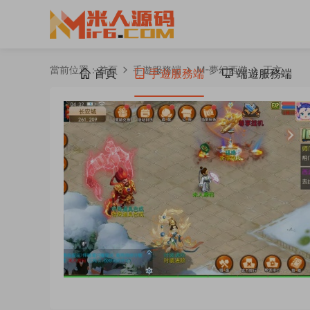
當前位置：
首頁
手遊服務端
M-夢幻西遊
正文
首頁
手遊服務端
端遊服務端