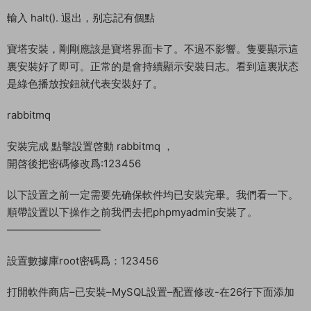
cd /home/otp_src_23.3.1
./configure –prefix=/usr/local/erlang
make install
添加環境變量命令輸入
echo ‘export PATH=$PATH:/usr/local/erlang/bin’ >>
/etc/profile
source /etc/profile
執行命令
erl
輸入 halt(). 退出，别忘記有個點
寶塔安裝，剛剛應該是寶塔界面卡了。不過不影響。隻要顯示這
裏安裝好了即可。正常的是會持續顯示安裝日志。看到這裏狀态