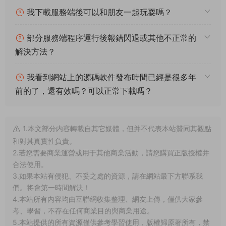
送。
好了。基本沒什麽問題自行測試吧！！！！教程就到這裏了。下
期再見。
常見問題
架設系統、遊戲平台、架設難度分别代表什麽意
思？
什麽叫一鍵安裝？什麽叫手工架設？什麽叫源碼
編譯？
我下載服務端後可以和朋友一起玩耍嗎？
部分服務端程序運行後報錯閃退或其他不正常的
解決方法？