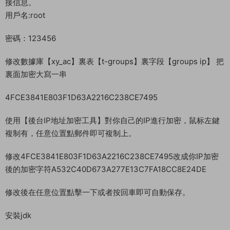
修改數據庫IP：62.234.40.174
/home/sql/xy_ac.sql
導入數據庫
cd /home
./sk
修改數據庫
數據庫旁邊phpmyadmin鏈接數據庫
打開後如果需要輸入用戶名和密碼，輸入以下内容。是mysql連
接信息。
用戶名:root
密碼：123456
修改數據庫【xy_ac】裏表【t-groups】裏字段【groups ip】 把