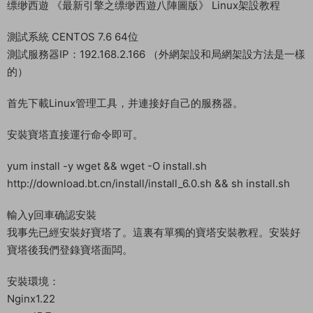
教程介紹
缥缈西遊 《最新引擎之缥缈西遊八陣圖版》 Linux架設教程
測試系統 CENTOS 7.6 64位
測試服務器IP：192.168.2.166 （外網架設和局網架設方法是一樣
的）