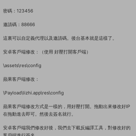
cd /home/server/wg
./start.sh
啓動後台：
cd /home/server/ht
./start.sh
後台地址：後台還未啓動好，在耐心等待一會。好了。
http://192.168.2.166:81
賬号：guaishuou
密碼：123456
邀請碼：88666