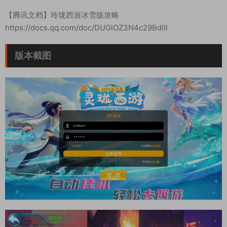
【腾讯文档】玲珑西游冰雪版攻略
https://docs.qq.com/doc/DUGlOZ3N4c29Bdlll
版本截图