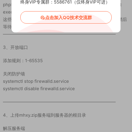
终身VIP专属群：5586761（仅终身VIP可进）
php5.4 宝塔—软件管理—-php5.4—设置—禁用函数—-删除
exec 设置—php服务—-重载配置–重启
点击加入QQ技术交流群
这些设置需要等待PHP安装好了之后才可以进行设置，我们稍后
等待php安装好了在来设置它
—————————————————————————–
3、开放端口
添加规则：1-65535
关闭防护墙
systemctl stop firewalld.service
systemctl disable firewalld.service
—————————————————————————–
4、上传mhxy.zip服务端到服务器的根目录
解压服务端