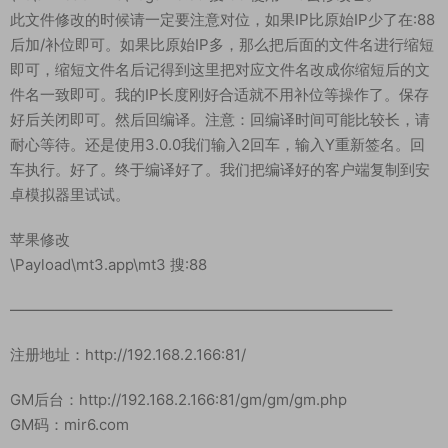
此文件修改的时候请一定要注意对位，如果IP比原始IP少了在:88
后加/补位即可。如果比原始IP多，那么把后面的文件名进行缩短
即可，缩短文件名后记得到这里把对应文件名改成你缩短后的文
件名一致即可。我的IP长度刚好合适就不用补位等操作了。保存
好后关闭即可。然后回编译。注意：回编译时间可能比较长，请
耐心等待。还是使用3.0.0我们输入2回车，输入Y重新签名。回
车执行。好了。终于编译好了。我们把编译好的客户端复制到安
卓模拟器里试试。
苹果修改
\Payload\mt3.app\mt3 搜:88
—————————————————————————–
注册地址：http://192.168.2.166:81/
GM后台：http://192.168.2.166:81/gm/gm/gm.php
GM码：mir6.com