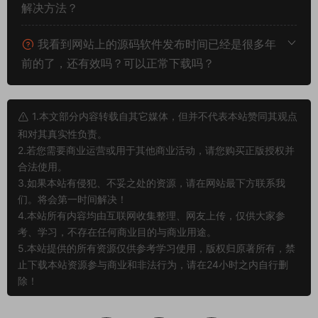
解决方法？
我看到网站上的源码软件发布时间已经是很多年
前的了，还有效吗？可以正常下载吗？
1.本文部分内容转载自其它媒体，但并不代表本站赞同其观点
和对其真实性负责。
2.若您需要商业运营或用于其他商业活动，请您购买正版授权并
合法使用。
3.如果本站有侵犯、不妥之处的资源，请在网站最下方联系我
们。将会第一时间解决！
4.本站所有内容均由互联网收集整理、网友上传，仅供大家参
考、学习，不存在任何商业目的与商业用途。
5.本站提供的所有资源仅供参考学习使用，版权归原著所有，禁
止下载本站资源参与商业和非法行为，请在24小时之内自行删
除！