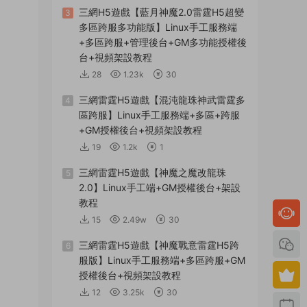
三網H5遊戲【藍月神魔2.0雷霆H5超變
3
多區跨服多功能版】Linux手工服務端
+多區跨服+管理後台+GM多功能授權後
台+視頻架設教程
28
1.23k
30
三網雷霆H5遊戲【混沌龍珠神武雷霆多
4
區跨服】Linux手工服務端+多區+跨服
+GM授權後台+視頻架設教程
19
1.2k
1
三網雷霆H5遊戲【神魔之魔改龍珠
5
2.0】Linux手工端+GM授權後台+架設
教程
15
2.49w
30
三網雷霆H5遊戲【神魔戰意雷霆H5跨
6
服版】Linux手工服務端+多區跨服+GM
授權後台+視頻架設教程
12
3.25k
30