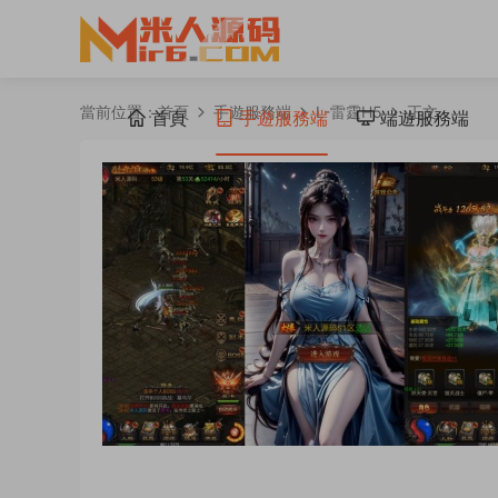
當前位置：
首頁
手遊服務端
L-雷霆H5
正文
首頁
手遊服務端
端遊服務端