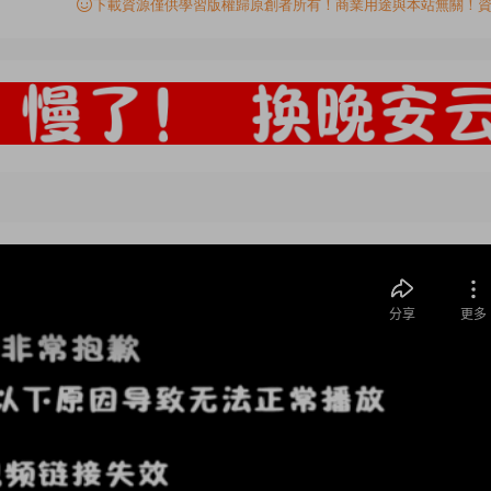
下載資源僅供學習版權歸原創者所有！商業用途與本站無關！