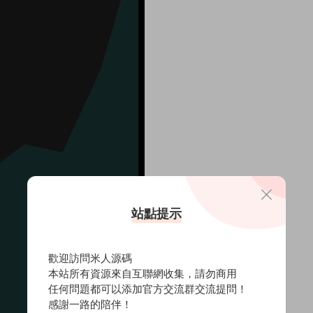
站點提示
歡迎訪問米人源碼
本站所有資源來自互聯網收集，請勿商用
任何問題都可以添加官方交流群交流提問！
感謝一路的陪伴！