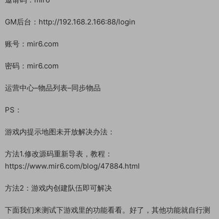
修改IP地址为你自己的服务器IP地址。注意需要对位。对位方法
和安卓方法一样，但是注意，苹果有两处位置需要修改。
保存后会多一个.BAK的原始文件备份，注意这个文件是没用的，
替换回苹果客户端别替换错了。
这样苹果客户端就修改完成了，然后做好苹果签名和分发即可使
用了。
注册地址：http://192.168.2.166:88
邀请码：mir6
GM后台：http://192.168.2.166:88/login
账号：mir6.com
密码：mir6.com
运营中心–物品列表–同步物品
PS：