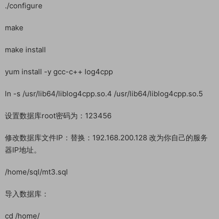
安装环境
cd /home
rpm -ivh jdk-8u144-linux-x64.rpm
tar zxvf log4cpp-1.1.3.tar.gz
cd log4cpp
./configure
make
make install
yum install -y gcc-c++ log4cpp
ln -s /usr/lib64/liblog4cpp.so.4 /usr/lib64/liblog4cpp.so.5