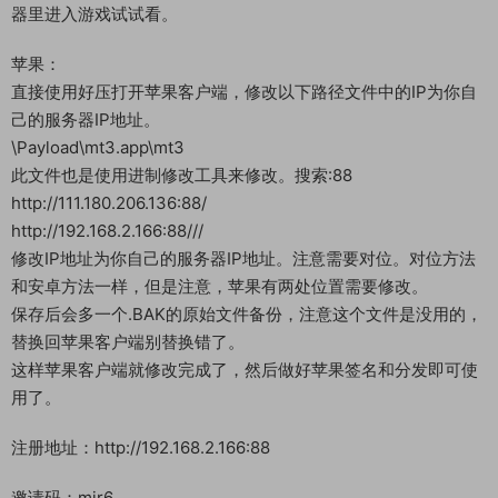
此文件需要使用进制修改工具来修改。搜索:88
http://192.168.200.128:88/
http://192.168.2.166:88///
修改IP地址为你自己的服务器IP地址。修改后注意对位，例如我
的IP比原始IP地址少2位，那么我们就需要在:88后加2个/字符来
补足字符位数。你们自己的IP比原始IP地址少多少位就加多少个/
即可，一样就不加。
修改完成后，我们在回编译+签名生成新的安卓APK客户端。编
译完成，我们把桌面上新生成的安卓客户端，安装到MUMU模拟
器里进入游戏试试看。
苹果：
直接使用好压打开苹果客户端，修改以下路径文件中的IP为你自
己的服务器IP地址。
\Payload\mt3.app\mt3
此文件也是使用进制修改工具来修改。搜索:88
http://111.180.206.136:88/
http://192.168.2.166:88///