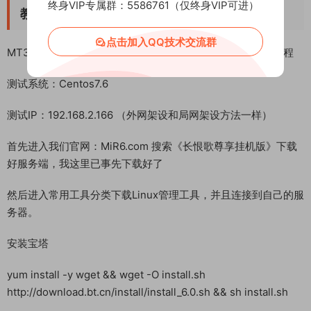
终身VIP专属群：5586761（仅终身VIP可进）
点击加入QQ技术交流群
教程介绍
MT3换皮梦幻西游手游 《长恨歌尊享挂机版》 Linux 搭建教程
测试系统：Centos7.6
测试IP：192.168.2.166 （外网架设和局网架设方法一样）
首先进入我们官网：MiR6.com 搜索《长恨歌尊享挂机版》下载