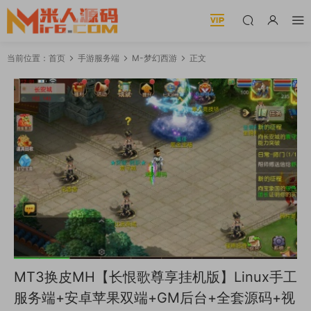
当前位置：
首页
手游服务端
M-梦幻西游
正文
MT3换皮MH【长恨歌尊享挂机版】Linux手工
服务端+安卓苹果双端+GM后台+全套源码+视