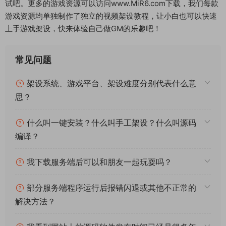
游戏内提示地图未开放解决办法：
方法1.修改源码重新导表，教程：
https://www.mir6.com/blog/47884.html
方法2：游戏内创建队伍即可解决
下面我们来测试下游戏里的功能看看。好了，其他功能就自行测
试吧。更多的游戏资源可以访问www.MiR6.com下载，我们每款
游戏资源均单独制作了独立的视频架设教程，让小白也可以快速
上手游戏架设，快来体验自己做GM的乐趣吧！
常见问题
架设系统、游戏平台、架设难度分别代表什么意
思？