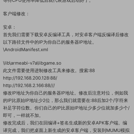
\home\mt3\sdk_server\sdk.config.xml
启动游戏
qd
1
等待CPU使用率降低后就代表游戏启动好了。
客户端修改：
安卓：
首先我们需要下载安卓反编译工具，对安卓客户端反编译后修改
以下路径文件中的IP为你自己的服务器IP地址。
\AndroidManifest.xml
\lib\armeabi-v7a\libgame.so