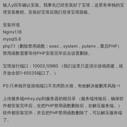
好服务端，我这里已事先下载好了
然后进入常用工具分类下载Linux管理工具，并且连接到自己的服
务器。
安装宝塔
yum install -y wget && wget -O install.sh
http://download.bt.cn/install/install_6.0.sh && sh install.sh
输入y回车确认安装。我事先已经安装好了宝塔，这里有单独的宝
塔安装教程。安装好宝塔后我们登录宝塔面板。
安装环境
Nginx1.18
mysql5.6
php7.1（删除禁用函数：exec，system，putenv，重启PHP）
禁用函数需要等待PHP安装完毕后去设置删除。