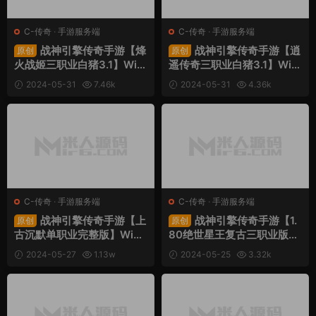
C-传奇
·
手游服务端
C-传奇
·
手游服务端
战神引擎传奇手游【烽
战神引擎传奇手游【逍
原创
原创
火战姬三职业白猪3.1】Win
遥传奇三职业白猪3.1】Win
一键服务端+安卓苹果双端+
一键服务端+安卓苹果双端+
2024-05-31
7.46k
2024-05-31
4.36k
GM后台+视频架设教程
GM后台+视频架设教程
30
30
C-传奇
·
手游服务端
C-传奇
·
手游服务端
战神引擎传奇手游【上
战神引擎传奇手游【1.
原创
原创
古沉默单职业完整版】Win
80绝世星王复古三职业版
一键服务端+安卓苹果双端+
本】Win一键服务端+安卓苹
2024-05-27
1.13w
2024-05-25
3.32k
GM后台+视频架设教程
果双端+GM后台+视频架设
30
30
教程