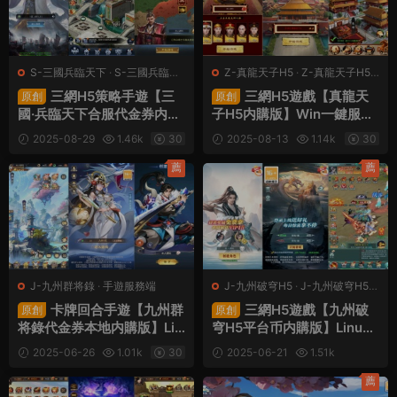
S-三國兵臨天下
·
S-三國兵臨天
Z-真龍天子H5
·
Z-真龍天子H5
·
下
·
手遊服務端
·
頁遊服務端
手遊服務端
·
頁遊服務端
三網H5策略手遊【三
三網H5遊戲【真龍天
原創
原創
國·兵臨天下合服代金券内購
子H5内購版】Win一鍵服務
版】Linux手工服務端+管理
端+簡易客戶端+GM工具
2025-08-29
1.46k
30
2025-08-13
1.14k
30
後台+GM授權後台+簡易安
+視頻架設教程
卓客戶端+視頻架設教程
薦
薦
J-九州群将錄
·
手遊服務端
J-九州破穹H5
·
J-九州破穹H5
·
手遊服務端
·
頁遊服務端
卡牌回合手遊【九州群
三網H5遊戲【九州破
原創
原創
将錄代金券本地内購版】Lin
穹H5平台币内購版】Linux
ux手工服務端+GM授權後台
手工服務端+簡易客戶端+運
2025-06-26
1.01k
30
2025-06-21
1.51k
+安卓+視頻架設教程
營後台+全套表+前後端轉換
100
工具+視頻架設教程
薦